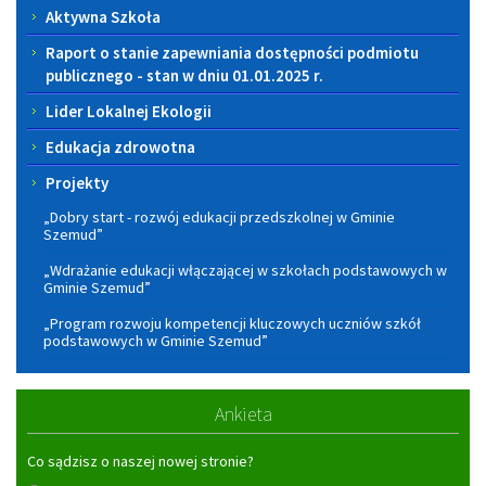
Aktywna Szkoła
Raport o stanie zapewniania dostępności podmiotu
publicznego - stan w dniu 01.01.2025 r.
Lider Lokalnej Ekologii
Edukacja zdrowotna
Projekty
„Dobry start - rozwój edukacji przedszkolnej w Gminie
Szemud”
„Wdrażanie edukacji włączającej w szkołach podstawowych w
Gminie Szemud”
„Program rozwoju kompetencji kluczowych uczniów szkół
podstawowych w Gminie Szemud”
Ankieta
Co sądzisz o naszej nowej stronie?