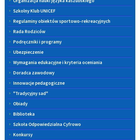
Organizacja nauki języka kaszubskiego
Szkolny Klub UNICEF
Regulaminy obiektów sportowo-rekreacyjnych
Rada Rodziców
Podręczniki i programy
Ubezpieczenie
Wymagania edukacyjne i kryteria oceniania
Doradca zawodowy
Innowacje pedagogiczne
"Tradycyjny sad"
Obiady
Biblioteka
Szkoła Odpowiedzialna Cyfrowo
Konkursy