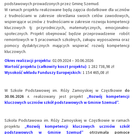
podstawowych prowadzonych przez Gminę Szemud.
W ramach projektu realizowane będą zajęcia dodatkowe dla uczniów
z trudnościami w zakresie określania swoich celów zawodowych,
wspierające uczniów z trudnościami w zakresie rozwoju kompetencji
kluczowych tj: przyrodniczych, matematycznych, emocjonalno-
społecznych. Projekt obejmować będzie przeprowadzenie robót
remontowych w 5 pracowniach szkolnych, zakupu wyposażenia oraz
pomocy dydaktycznych mających wspierać rozwój kompetencji
kluczowych.
Okres realizacji projektu:
02.09.2024 – 30.06.2026
Wartość projektu (całkowity koszt projektu)
:
1 282 738,98 zł
Wysokość wkładu Funduszy Europejskich:
1 154 465,08 zł
W Szkole Podstawowej im. Róży Zamoyskiej w Częstkowie
do
30.06.2026 r.
realizowany jest projekt
„Rozwój kompetencji
kluczowych uczniów szkół podstawowych w Gminie Szemud”.
Szkoła Podstawowa im. Róży Zamoyskiej w Częstkowie w ramach
projektu
„Rozwój kompetencji kluczowych uczniów szkół
podstawowych w Gminie Szemud”
otrzymała pomoce