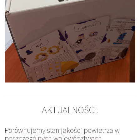
AKTUALNOŚCI:
Porównujemy stan jakości powietrza w
poszczególnych województwach