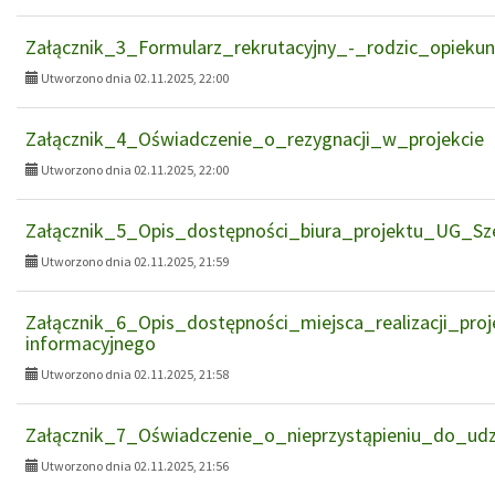
Załącznik_3_Formularz_rekrutacyjny_-_rodzic_opieku
Utworzono dnia 02.11.2025, 22:00
Załącznik_4_Oświadczenie_o_rezygnacji_w_projekcie
Utworzono dnia 02.11.2025, 22:00
Załącznik_5_Opis_dostępności_biura_projektu_UG_S
Utworzono dnia 02.11.2025, 21:59
Załącznik_6_Opis_dostępności_miejsca_realizacji_pro
informacyjnego
Utworzono dnia 02.11.2025, 21:58
Załącznik_7_Oświadczenie_o_nieprzystąpieniu_do_udz
Utworzono dnia 02.11.2025, 21:56