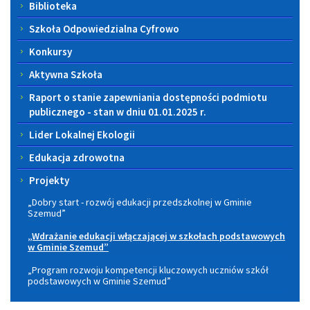
Biblioteka
Szkoła Odpowiedzialna Cyfrowo
Konkursy
Aktywna Szkoła
Raport o stanie zapewniania dostępności podmiotu
publicznego - stan w dniu 01.01.2025 r.
Lider Lokalnej Ekologii
Edukacja zdrowotna
Projekty
„Dobry start - rozwój edukacji przedszkolnej w Gminie
Szemud”
„Wdrażanie edukacji włączającej w szkołach podstawowych
w Gminie Szemud”
„Program rozwoju kompetencji kluczowych uczniów szkół
podstawowych w Gminie Szemud”