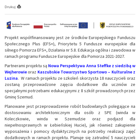
Drukuj
Projekt współfinansowany jest ze środków Europejskiego Funduszu
Społecznego Plus (EFS+), Priorytetu 5 Fundusze europejskie dla
silnego Pomorza EFS+, Działania nr 5.8. Edukacja ogólna i zawodowa w
ramach programu Fundusze Europejskie dla Pomorza 2021-2027.
Partnerami projektu są
Nowa Perspektywa Anna Steffke z siedzibą w
Wejherowie
oraz
Kaszubskie Towarzystwo Sportowo – Kulturalne z
Luzina
. W ramach projektu ze szkoleń skorzysta 18 nauczycieli oraz
zostaną przeprowadzone zajęcia dodatkowe dla uczniów ze
specjalnymi potrzebami edukacyjnymi z 8 szkół prowadzonych przez
Gminę Szemud.
Planowane jest przeprowadzenie robót budowlanych polegające na
dostosowaniu architektonicznym dla osób z SPE (winda w
Koleczkowie, winda w Szemudzie oraz podjazd dla
niepełnosprawnych w Łebieńskiej Hucie), jak również zakupienie
wyposażenia i pomocy dydaktycznych na potrzeby realizacji zajęć
dodatkowych w ramach projektu. Planuje się zatrudnić 5 nauczycieli