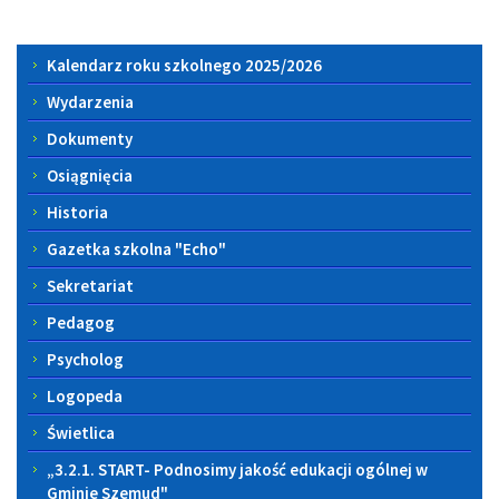
Menu
Kalendarz roku szkolnego 2025/2026
boczne
Wydarzenia
Dokumenty
Osiągnięcia
Historia
Gazetka szkolna "Echo"
Sekretariat
Pedagog
Psycholog
Logopeda
Świetlica
„3.2.1. START- Podnosimy jakość edukacji ogólnej w
Gminie Szemud"