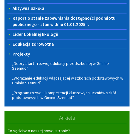
Aktywna Szkoła
Raport o stanie zapewniania dostępności podmiotu
publicznego - stan w dniu 01.01.2025 r.
Lider Lokalnej Ekologii
Edukacja zdrowotna
Projekty
„Dobry start - rozwój edukacji przedszkolnej w Gminie
Szemud”
„Wdrażanie edukacji włączającej w szkołach podstawowych w
Gminie Szemud”
„Program rozwoju kompetencji kluczowych uczniów szkół
podstawowych w Gminie Szemud”
Ankieta
Co sądzisz o naszej nowej stronie?